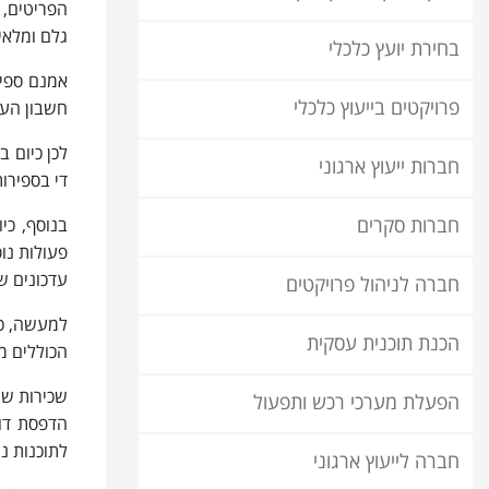
גלם ומלאי 
בחירת יועץ כלכלי
אמנם ספיר
פרויקטים בייעוץ כלכלי
חשבון העב
לכן כיום ב
חברות ייעוץ ארגוני
די בספירות
חברות סקרים
בנוסף, כי
פעולות נוס
עדכונים ש
חברה לניהול פרויקטים
למעשה, כד
הכנת תוכנית עסקית
הכוללים מ
שכירות שי
הפעלת מערכי רכש ותפעול
הדפסת דוח
לתוכנות נ
חברה לייעוץ ארגוני