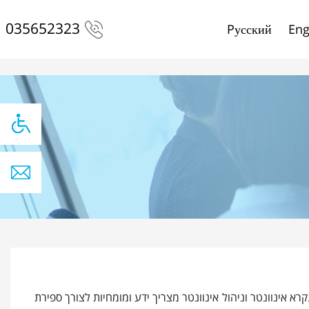
http://www.mertens-hof
035652323
Pусский
Eng
 אינוונטר וניהול אינוונטר מצריך ידע ומומחיות לצורך ספירת