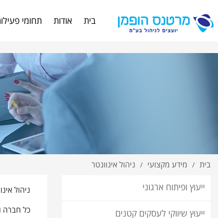
%90%D7%99%D7%A0%D7%95%D7%95%D7%A0%D7%98%D7%A8/
בית
אודות
תחומי פעילו
בית
מידע מקצועי
ניהול אינוונטר
/
/
ייעוץ ופיתוח ארגוני
ניהול אינו
כל חברה ו
ייעוץ שיווקי לעסקים קטנים