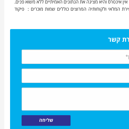
אין אינטרס והיא מציגה את הנתונים האמיתיים ללא משוא פנים.
 אחרות, לחברה זו נסיון של כ-30 שנה בתחום ספירת המלאי ולקוחותיה המרוצים כוללים שמות מוכרים : פיקוד
רת קשר