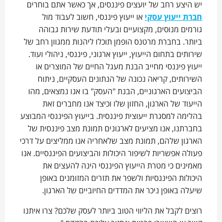
יש היצע רחב של יועצים פיננסים, אך כאשר אתם בוחרים
חברת ייעוץ עסקי
או ייעוץ פיננסי, חשוב לעבוד מול
גורמים מנוסים, מקצועיים ובעלי תודעת שירות גבוהה
ביותר. בחברת מרטנס הופמן תוכלו ליהנות ממגוון רחב של
שירותים בתחום הייעוץ, ייעוץ ארגוני, פיננסי, ניהולי ועוד.
ייעוץ פיננסי מחייב הבנת מעגל החיים של המוצרים או
השירותים, קריאה נכונה של הנתונים העסקיים, ניתוח
הביצועים הארגוניים, הבנת "העסק" בו אנו נמצאים, מהו
הייעוד של הארגון, החזון שלו וכיצד אנו מחברים זאת
בהלימה למסגרת ייעוצית פיננסית. בייעוץ הפיננסי המבוצע
בחברתנו, אנו מציעים לארגונים תמונת מצב פיננסית של
הארגון שלהם, תמונת מצב שלאחריה אנו ממליצים על דרכי
פעולה אפשריות לשיפור היכולות והביצועים הפיננסיים. אנו
מאמינים כי מטרת הייעוץ הפיננסי הינה להעצים את
היכולות הפיננסיות ולשפר את תזרים המזומנים באופן
שיעלה באופן ניכר את המדדים החיוביים של הארגון.
רוצים לקבל את הליווי הטוב ביותר לעסק שלכם? צרו איתנו