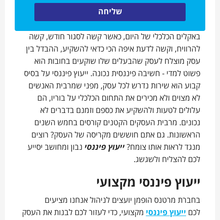
באקלים הכלכלי של היום, כאשר קשה לסגור חודש, קשה
להרוויח, וקשה לדעת איפה הכי כדאי להשקיע, ההבדל בין
עסק מוצלח לעסק שהבעלים שלו שוקעים בחובות הוא
פשוט למדי - חשיבה פיננסית נכונה. ייעוץ פיננסי על בסיס
קבוע הוא שירות נדרש לכל עסק, מפני שמרבית האנשים
לא מצוים ולא מכירים את התחום הכלכלי על בוריו, הם
עלולים לטעות ולהשקיע את כספם וזמנם בדברים לא
נכונים. מרבית העסקים הקטנים קורסים בחמש השנים
הראשונות. גם אתם חוששים מקריסה של העסק? רוצים
מנגד לראות אותו צומח?
ייעוץ פיננסי
נבון ומחושב יסייע
לכם להצליח ולשגשג.
ייעוץ פיננסי מקצועי
בחברת מרטנס הופמן יועצים לניהול אנחנו מציעים
לכם
ייעוץ פיננסי
מקצועי, כדי לעזור לכם לבנות את העסק