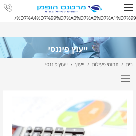
http://www.mertens-
hoffman.co.il/%D7%99%D7%99%D7%A2%D7%95%D7%A5-
%D7%A4%D7%99%D7%A0%D7%A0%D7%A1%D7%99/
ייעוץ פיננסי
בית
תחומי פעילות
ייעוץ
ייעוץ פיננסי
/
/
/