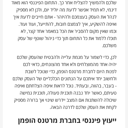
שלכם ולהמשיך להצליח אחר כך. התחום הפיננסי הוא מאוד
דינמי, לא תמיד אפשר לדעת מה יוליד יום, ולכן לא מספיק
לנהל את העסק בעצמכם ולהיזהר - אתם חייבים לדעת איך
ואיפה להשקיע, איך לצמצם חובות, להתייעל, ועוד ועוד.
וכמו שאין מקום להסביר את הכל במאמר אחד קצר, לא
תוכלו ללמוד את כל התחום תוך כדי ניהול שוטף של עסק
משלכם.
לכן, כדי לשמור על מגמת עלייה ולהבטיח שהעסק שלכם
יהיה אחד מהמוצלחים ולא אחד מהצונחים, כדאי לכם
לפנות היום לחברת מרטנס הופמן, כדי שנוכל לשבת
ולחשוב יחד איתכם על הנתונים הכלכליים של העסק שלכם
- בעבר, בהווה, ובעתיד. נוכל לראות איפה הצלחתם ואיפה
טעיתם, כאשר יחד נבנה תוכנית פעולה, תוכנית גמישה
שיכולה להשתנות אם המצב יידרש שינוי אך ברורה מספיק
לקחת את העסק שלכם לדרגה הבאה.
ייעוץ פיננסי בחברת מרטנס הופמן