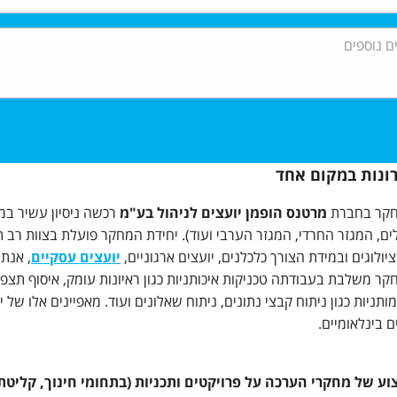
ונות במקום אחד
חקר בחברת
מרטנס הופמן יועצים לניהול בע"מ
רכשה ניסיון עשיר במח
ולים, המגזר החרדי, המגזר הערבי ועוד). יחידת המחקר פועלת בצוות רב 
ציולוגים ובמידת הצורך כלכלנים, יועצים ארגוניים,
יועצים עסקיים
, אנתר
קר משלבת בעבודתה טכניקות איכותניות כגון ראיונות עומק, איסוף תצפיו
מותניות כגון ניתוח קבצי נתונים, ניתוח שאלונים ועוד. מאפיינים אלו 
 בינלאומיים.
צוע של מחקרי הערכה על פרויקטים ותכניות (בתחומי חינוך, קליטת ע