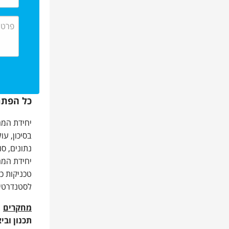
כל הפתר
יחידת המ
בסיכון, ע
נתונים, סו
יחידת המח
טכניקות כ
לסטנדרטים
מחקרים
תכנון ובי