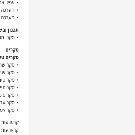
• אפיון צר
• הערכה מע
• הערכה מ
תכנון ובי
• סקרי מור
סקרים
סקרים טלפ
• סקר שוק
• סקר שבי
• סקר טיב
• סקר תיי
• סקר סיפ
• סקר עמ
• סקר אפיד
קראו עוד:
קראו עוד: