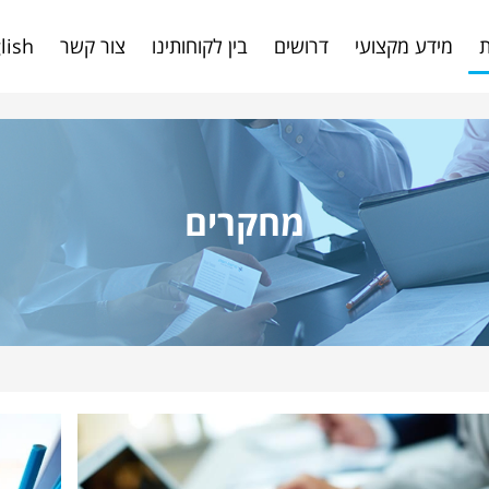
http://www.mertens-hof
ת
מידע מקצועי
דרושים
בין לקוחותינו
צור קשר
lish
מחקרים