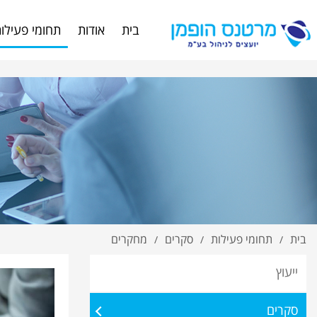
fman.co.il/%D7%9E%D7%97%D7%A7%D7%A8%D7%99%D7%9D/
בית
אודות
תחומי פעילו
בית
תחומי פעילות
סקרים
מחקרים
/
/
/
ייעוץ
סקרים